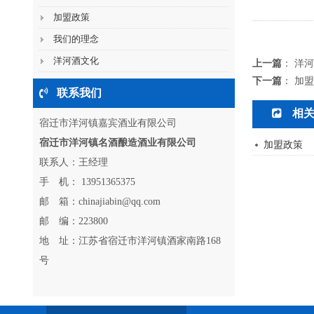
加盟政策
我们的理念
洋河酒文化
上一篇
：
洋河
下一篇
：
加盟
联系我们
相
宿迁市洋河镇嘉宾酒业有限公司
宿迁市洋河镇名酒酿造酒业有限公司
加盟政策
联系人：王经理
手 机： 13951365375
邮 箱：chinajiabin@qq.com
邮 编：223800
地 址：江苏省宿迁市洋河镇酒家南路168
号