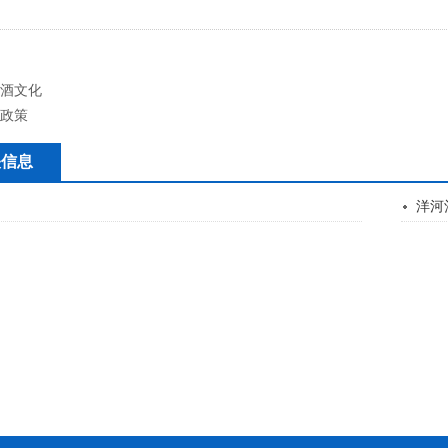
酒文化
政策
关信息
洋河