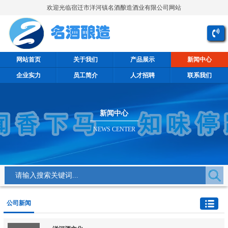
欢迎光临宿迁市洋河镇名酒酿造酒业有限公司网站
网站首页
关于我们
产品展示
新闻中心
企业实力
员工简介
人才招聘
联系我们
新闻中心
NEWS CENTER
公司新闻