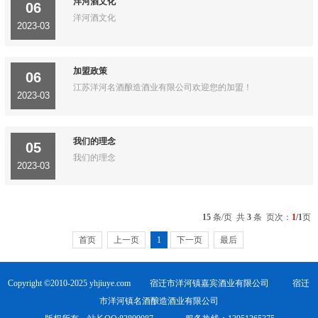
洋河酒文化
06
洋河酒文化
2023-03
加盟政策
06
江苏洋河名酒酿造酒业有限公司欢迎您的加盟！
2023-03
我们的理念
05
我们的理念
2023-03
15
条/页 共
3
条 页次：
1
/1
页
首页
上一页
1
下一页
最后
Copyright ©2010-2025 yhjiuye.com 宿迁市洋河镇嘉宾酒业有限公司 宿迁
市洋河镇名酒酿造酒业有限公司